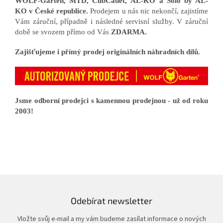
WOLF-Garten, MTD, CubCadet, AL-KO a Solo by AL-
KO v České republice.
Prodejem u nás nic nekončí, zajistíme
Vám záruční, případně i následné servisní služby. V záruční
době se svozem přímo od Vás
ZDARMA.
Zajišťujeme i přímý prodej originálních náhradních dílů.
Jsme odborní prodejci s kamennou prodejnou - už od roku
2003!
Odebírat newsletter
Vložte svůj e-mail a my vám budeme zasílat informace o nových