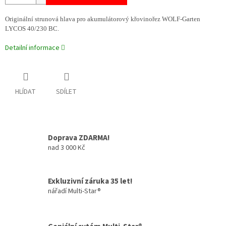
Originální strunová hlava pro akumulátorový křovinořez WOLF-Garten
LYCOS 40/230 BC.
Detailní informace
HLÍDAT
SDÍLET
Doprava ZDARMA!
nad 3 000 Kč
Exkluzivní záruka 35 let!
nářadí Multi-Star®