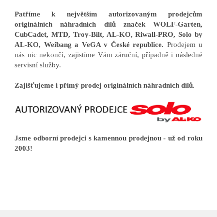
Patříme k největším autorizovaným prodejcům
originálních náhradních dílů značek WOLF-Garten,
CubCadet, MTD, Troy-Bilt, AL-KO, Riwall-PRO, Solo by
AL-KO, Weibang a VeGA v České republice.
Prodejem u
nás nic nekončí, zajistíme Vám záruční, případně i následné
servisní služby.
Zajišťujeme i přímý prodej originálních náhradních dílů.
Jsme odborní prodejci s kamennou prodejnou - už od roku
2003!