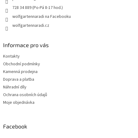
728 34 889 (Po-Pá 8-17 hod.)
wolfgartennaradi na Facebooku
wolfgartennaradi.cz
Informace pro vás
Kontakty
Obchodní podmínky
Kamenná prodejna
Doprava a platba
Náhradní díly
Ochrana osobních údajů
Moje objednávka
Facebook