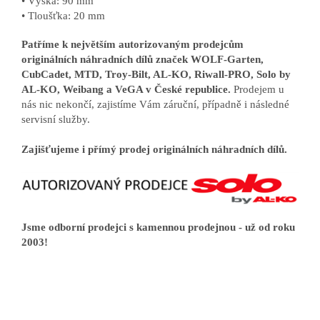
• Výška: 90 mm
• Tloušťka: 20 mm
Patříme k největším autorizovaným prodejcům
originálních náhradních dílů značek WOLF-Garten,
CubCadet, MTD, Troy-Bilt, AL-KO, Riwall-PRO, Solo by
AL-KO, Weibang a VeGA v České republice.
Prodejem u
nás nic nekončí, zajistíme Vám záruční, případně i následné
servisní služby.
Zajišťujeme i přímý prodej originálních náhradních dílů.
Jsme odborní prodejci s kamennou prodejnou - už od roku
2003!