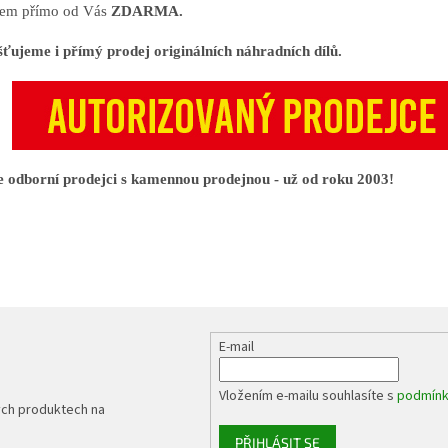
em přímo od Vás
ZDARMA.
šťujeme i přímý prodej originálních náhradních dílů.
 odborní prodejci s kamennou prodejnou - už od roku 2003!
E-mail
Vložením e-mailu souhlasíte s
podmínk
ých produktech na
PŘIHLÁSIT SE