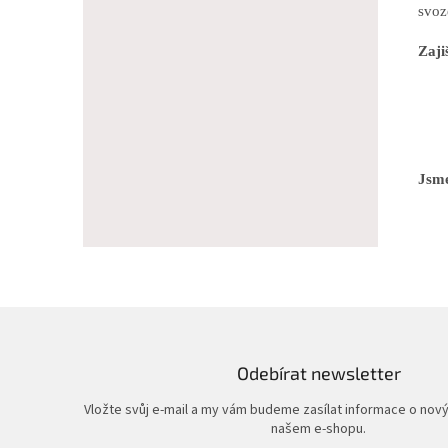
svoz
Zaji
Jsme
Odebírat newsletter
Vložte svůj e-mail a my vám budeme zasílat informace o nov
našem e-shopu.