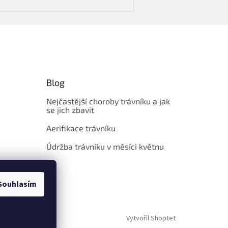
Blog
Nejčastější choroby trávníku a jak
se jich zbavit
Aerifikace trávníku
Údržba trávníku v měsíci květnu
Souhlasím
Vytvořil Shoptet