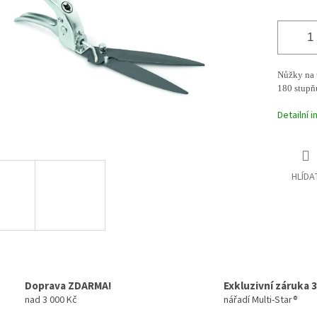
Nůžky na 
180 stupň
Detailní 
HLÍDA
Doprava ZDARMA!
Exkluzivní záruka 3
nad 3 000 Kč
nářadí Multi-Star®