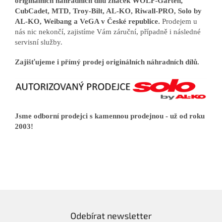
originálních náhradních dílů značek WOLF-Garten,
CubCadet, MTD, Troy-Bilt, AL-KO, Riwall-PRO, Solo by
AL-KO, Weibang a VeGA v České republice.
Prodejem u
nás nic nekončí, zajistíme Vám záruční, případně i následné
servisní služby.
Zajišťujeme i přímý prodej originálních náhradních dílů.
Jsme odborní prodejci s kamennou prodejnou - už od roku
2003!
Odebírat newsletter