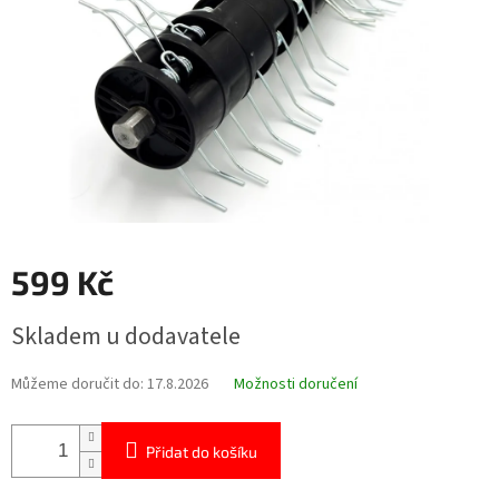
599 Kč
Měrná
Skladem u dodavatele
cena:
Můžeme doručit do:
17.8.2026
Možnosti doručení
Přidat do košíku