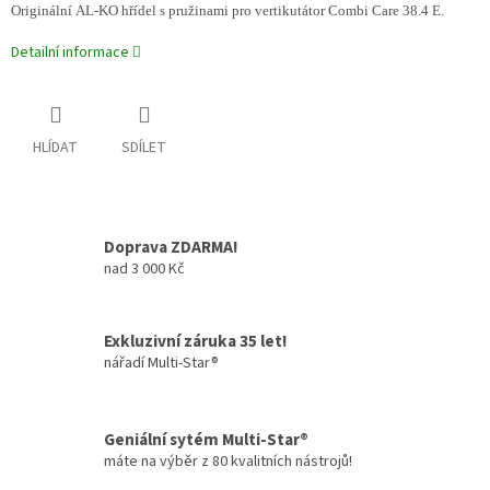
Originální AL-KO hřídel s pružinami pro vertikutátor Combi Care 38.4 E.
Detailní informace
HLÍDAT
SDÍLET
Doprava ZDARMA!
nad 3 000 Kč
Exkluzivní záruka 35 let!
nářadí Multi-Star®
Geniální sytém Multi-Star®
máte na výběr z 80 kvalitních nástrojů!