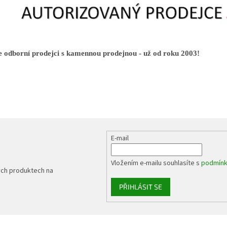
 odborní prodejci s kamennou prodejnou - už od roku 2003!
E-mail
Vložením e-mailu souhlasíte s
podmínk
ých produktech na
PŘIHLÁSIT SE