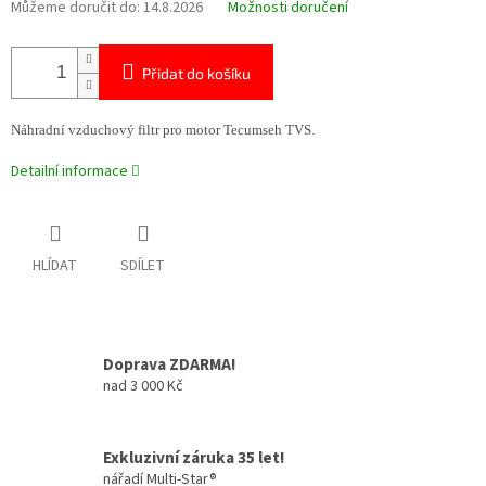
Můžeme doručit do:
14.8.2026
Možnosti doručení
Přidat do košíku
Náhradní vzduchový filtr pro motor Tecumseh TVS.
Detailní informace
HLÍDAT
SDÍLET
Doprava ZDARMA!
nad 3 000 Kč
Exkluzivní záruka 35 let!
nářadí Multi-Star®