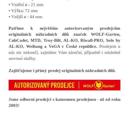
• Vnitřní ø : 21 mm
• Výška: 72 mm
• Vnější ø : 44 mm
Patříme k největším autorizovaným prodejcům
originálních náhradních dílů značek WOLF-Garten,
CubCadet, MTD, Troy-Bilt, AL-KO, Riwall-PRO, Solo by
AL-KO, Weibang a VeGA v České republice.
Prodejem u
nás nic nekončí, zajistíme Vám záruční, případně i následné
servisní služby.
Zajišťujeme i přímý prodej originálních náhradních dílů.
Jsme odborní prodejci s kamennou prodejnou - už od roku
2003!