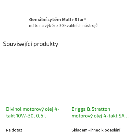
Geniální sytém Multi-Star®
máte na výběr z 80 kvalitních nástrojů!
Související produkty
Divinol motorový olej 4-
Briggs & Stratton
takt 10W-30, 0,6 l
motorový olej 4-takt SAE
30 HD, 1,0 l
Na dotaz
Skladem - ihned k odeslání