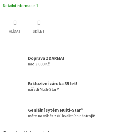
Detailní informace
HLÍDAT
SDÍLET
Doprava ZDARMA!
nad 3 000 Kč
Exkluzivní záruka 35 let!
nářadí Multi-Star®
Geniální sytém Multi-Star®
máte na výběr z 80 kvalitních nástrojů!