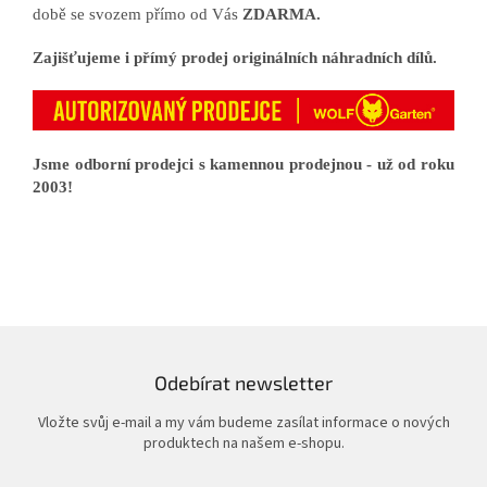
době se svozem přímo od Vás
ZDARMA.
Zajišťujeme i přímý prodej originálních náhradních dílů.
Jsme odborní prodejci s kamennou prodejnou - už od roku
2003!
Odebírat newsletter
Vložte svůj e-mail a my vám budeme zasílat informace o nových
produktech na našem e-shopu.