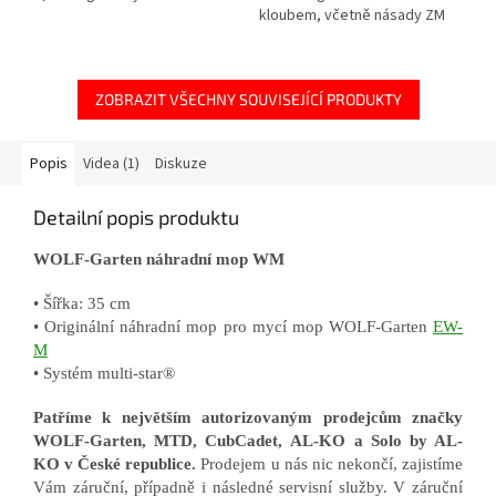
kloubem, včetně násady ZM
015.
ZOBRAZIT VŠECHNY SOUVISEJÍCÍ PRODUKTY
Popis
Videa (1)
Diskuze
Detailní popis produktu
WOLF-Garten náhradní mop WM
• Šířka: 35 cm
• Originální náhradní mop pro mycí mop WOLF-Garten
EW-
M
• Systém multi-star®
Patříme k největším autorizovaným prodejcům značky
WOLF-Garten, MTD, CubCadet, AL-KO a Solo by AL-
KO v České republice.
Prodejem u nás nic nekončí, zajistíme
Vám záruční, případně i následné servisní služby. V záruční