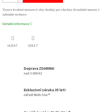
Vysoce kvalitní motorový olej vhodný pro všechny dvoudobé motory v
zahradní technice.
Detailní informace
HLÍDAT
SDÍLET
Doprava ZDARMA!
nad 3 000 Kč
Exkluzivní záruka 35 let!
nářadí Multi-Star®