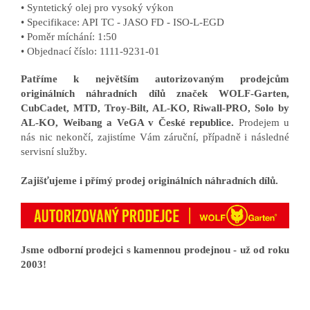
• Syntetický olej pro vysoký výkon
• Specifikace: API TC - JASO FD - ISO-L-EGD
• Poměr míchání: 1:50
• Objednací číslo: 1111-9231-01
Patříme k největším autorizovaným prodejcům
originálních náhradních dílů značek WOLF-Garten,
CubCadet, MTD, Troy-Bilt, AL-KO, Riwall-PRO, Solo by
AL-KO, Weibang a VeGA v České republice.
Prodejem u
nás nic nekončí, zajistíme Vám záruční, případně i následné
servisní služby.
Zajišťujeme i přímý prodej originálních náhradních dílů.
Jsme odborní prodejci s kamennou prodejnou - už od roku
2003!