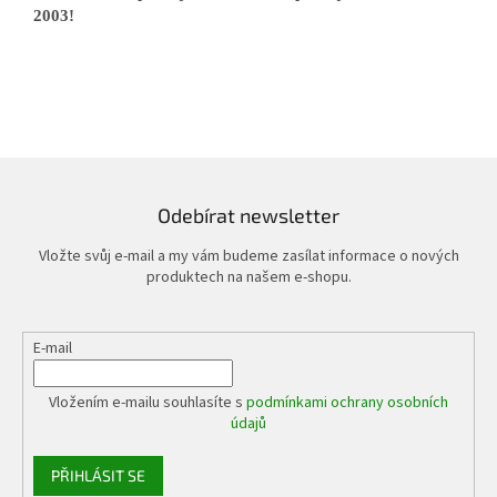
2003!
Odebírat newsletter
Vložte svůj e-mail a my vám budeme zasílat informace o nových
produktech na našem e-shopu.
E-mail
Vložením e-mailu souhlasíte s
podmínkami ochrany osobních
údajů
PŘIHLÁSIT SE