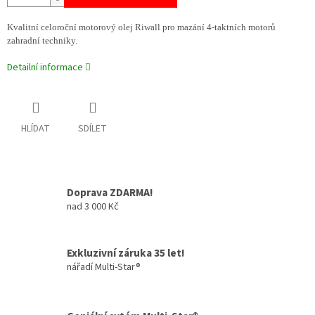
Kvalitní celoroční motorový olej Riwall pro mazání 4-taktních motorů
zahradní techniky.
Detailní informace
HLÍDAT
SDÍLET
Doprava ZDARMA!
nad 3 000 Kč
Exkluzivní záruka 35 let!
nářadí Multi-Star®