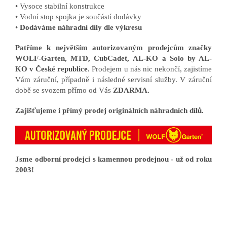
• Vysoce stabilní konstrukce
• Vodní stop spojka je součástí dodávky
•
Dodáváme náhradní díly dle výkresu
Patříme k největším autorizovaným prodejcům značky
WOLF-Garten, MTD, CubCadet, AL-KO a Solo by AL-
KO v České republice.
Prodejem u nás nic nekončí, zajistíme
Vám záruční, případně i následné servisní služby. V záruční
době se svozem přímo od Vás
ZDARMA.
Zajišťujeme i přímý prodej originálních náhradních dílů.
Jsme odborní prodejci s kamennou prodejnou - už od roku
2003!