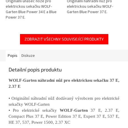
Originální unašeč nože pro
Originální náhradní nůž pro
elektrickou sekačku WOLF-
elektrickou sekačku WOLF-
Garten Blue Power 34 E a Blue
Garten Blue Power 37 E.
Power 37 E.
ZOBRAZIT VŠECHNY SOUVISEJÍCÍ PRODUKTY
Popis
Diskuze
Detailní popis produktu
WOLF-Garten náhradní nůž pro elektrickou sekačku 37 E,
2.37 E
• Originální náhradní nůž dodávaný výrobcem pro elektrické
sekačky WOLF-Garten
• Pro elektrické sekačky
WOLF-Garten
37 E, 2.37 E,
Compact Plus 37 E, Power Edition 37 E, Expert 37 E, 537 E,
HE 37, 537, Power 1500, 2.37 XC