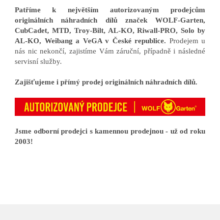
Patříme k největším autorizovaným prodejcům
originálních náhradních dílů značek WOLF-Garten,
CubCadet, MTD, Troy-Bilt, AL-KO, Riwall-PRO, Solo by
AL-KO, Weibang a VeGA v České republice.
Prodejem u
nás nic nekončí, zajistíme Vám záruční, případně i následné
servisní služby.
Zajišťujeme i přímý prodej originálních náhradních dílů.
Jsme odborní prodejci s kamennou prodejnou - už od roku
2003!