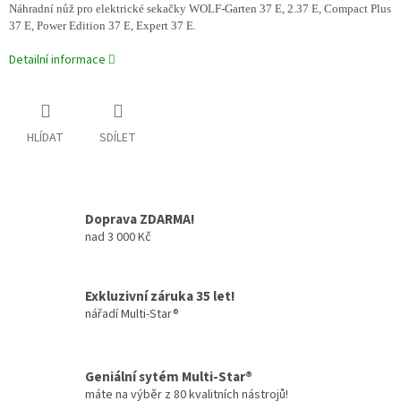
Náhradní nůž pro elektrické sekačky WOLF-Garten 37 E, 2.37 E, Compact Plus
37 E, Power Edition 37 E, Expert 37 E.
Detailní informace
HLÍDAT
SDÍLET
Doprava ZDARMA!
nad 3 000 Kč
Exkluzivní záruka 35 let!
nářadí Multi-Star®
Geniální sytém Multi-Star®
máte na výběr z 80 kvalitních nástrojů!