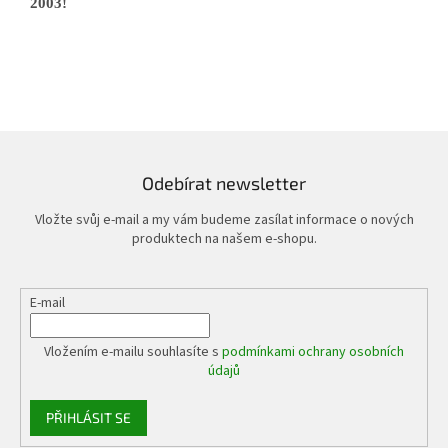
2003!
Odebírat newsletter
Vložte svůj e-mail a my vám budeme zasílat informace o nových
produktech na našem e-shopu.
E-mail
Vložením e-mailu souhlasíte s
podmínkami ochrany osobních
údajů
PŘIHLÁSIT SE