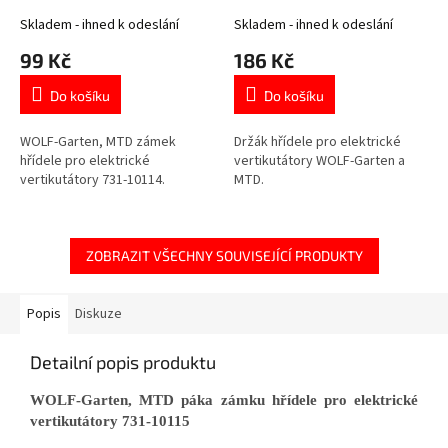
Skladem - ihned k odeslání
Skladem - ihned k odeslání
99 Kč
186 Kč
Do košíku
Do košíku
WOLF-Garten, MTD zámek
Držák hřídele pro elektrické
hřídele pro elektrické
vertikutátory WOLF-Garten a
vertikutátory 731-10114.
MTD.
ZOBRAZIT VŠECHNY SOUVISEJÍCÍ PRODUKTY
Popis
Diskuze
Detailní popis produktu
WOLF-Garten, MTD páka zámku hřídele pro elektrické
vertikutátory 731-10115