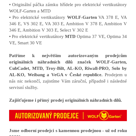
• Originální páčka zámku hřídele pro elektrické vertikutátory
WOLF-Garten a MTD
• Pro elektrické vertikutátory
WOLF-Garten
VA 378 E, VA
346 E, VS 302 E, VA 303 E, Ambition V 378 E, Ambition V
346 E, Ambition V 303 E, Select V 302 E
• Pro elektrické vertikutátory
MTD
Optima 37 VE, Optima 34
VE, Smart 30 VE
Patříme k největším autorizovaným prodejcům
originálních náhradních dílů značek WOLF-Garten,
CubCadet, MTD, Troy-Bilt, AL-KO, Riwall-PRO, Solo by
AL-KO, Weibang a VeGA v České republice.
Prodejem u
nás nic nekončí, zajistíme Vám záruční, případně i následné
servisní služby.
Zajišťujeme i přímý prodej originálních náhradních dílů.
Jsme odborní prodejci s kamennou prodejnou - už od roku