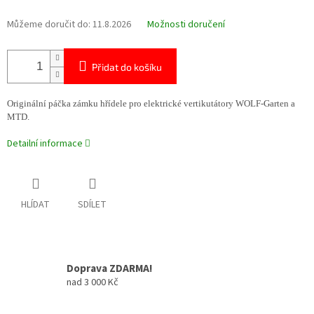
Můžeme doručit do:
11.8.2026
Možnosti doručení
Přidat do košíku
Originální páčka zámku hřídele pro elektrické vertikutátory WOLF-Garten a
MTD.
Detailní informace
HLÍDAT
SDÍLET
Doprava ZDARMA!
nad 3 000 Kč