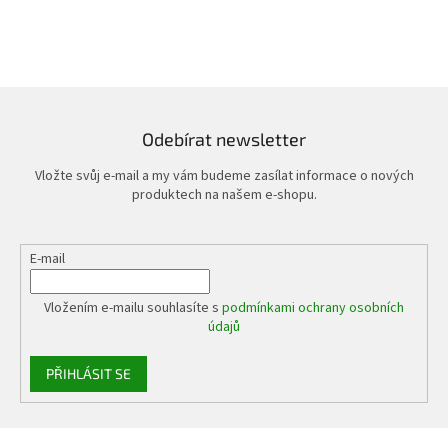
Odebírat newsletter
Vložte svůj e-mail a my vám budeme zasílat informace o nových
produktech na našem e-shopu.
E-mail
Vložením e-mailu souhlasíte s
podmínkami ochrany osobních
údajů
PŘIHLÁSIT SE
Z