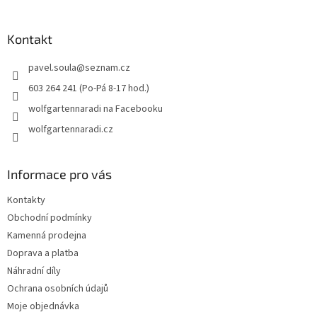
á
p
a
Kontakt
t
pavel.soula
@
seznam.cz
í
603 264 241 (Po-Pá 8-17 hod.)
wolfgartennaradi na Facebooku
wolfgartennaradi.cz
Informace pro vás
Kontakty
Obchodní podmínky
Kamenná prodejna
Doprava a platba
Náhradní díly
Ochrana osobních údajů
Moje objednávka