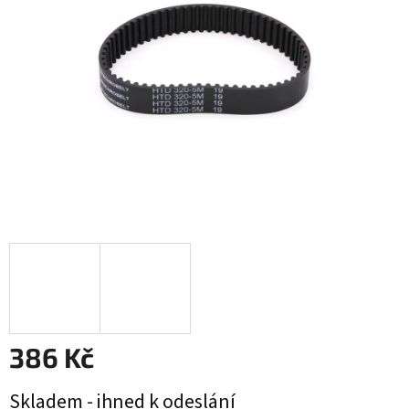
hvězdiček.
386 Kč
Měrná
Skladem - ihned k odeslání
cena: