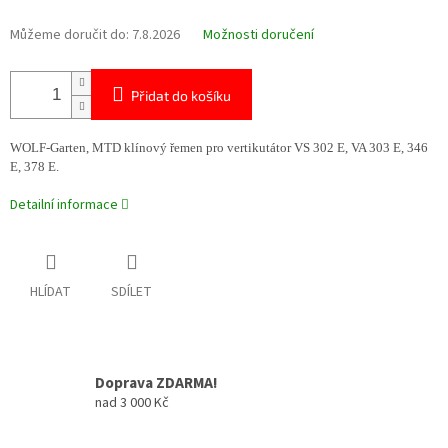
Můžeme doručit do:
7.8.2026
Možnosti doručení
Přidat do košíku
WOLF-Garten, MTD klínový řemen pro vertikutátor VS 302 E, VA 303 E, 346
E, 378 E.
Detailní informace
HLÍDAT
SDÍLET
Doprava ZDARMA!
nad 3 000 Kč