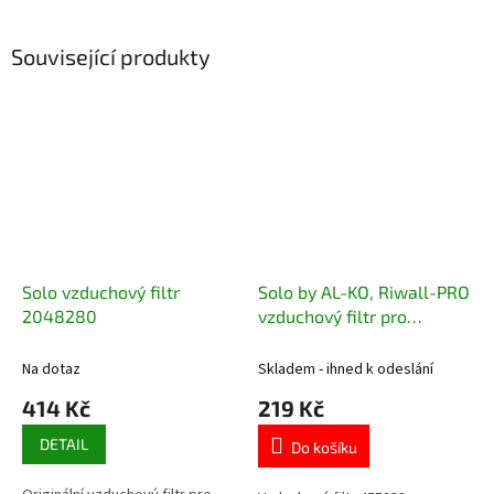
Související produkty
Solo vzduchový filtr
Solo by AL-KO, Riwall-PRO
2048280
vzduchový filtr pro
zahradní traktory
Na dotaz
Skladem - ihned k odeslání
414 Kč
219 Kč
DETAIL
Do košíku