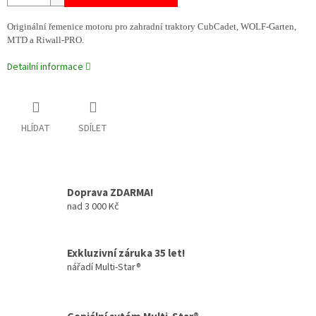
Originální řemenice motoru pro zahradní traktory CubCadet, WOLF-Garten,
MTD a Riwall-PRO.
Detailní informace
HLÍDAT
SDÍLET
Doprava ZDARMA!
nad 3 000 Kč
Exkluzivní záruka 35 let!
nářadí Multi-Star®