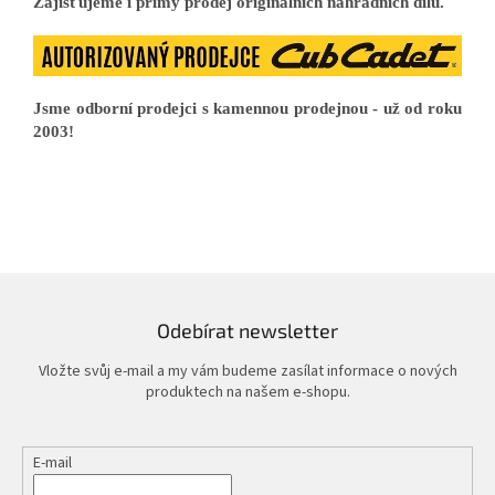
Zajišťujeme i přímý prodej originálních náhradních dílů.
Jsme odborní prodejci s kamennou prodejnou - už od roku
2003!
Odebírat newsletter
Vložte svůj e-mail a my vám budeme zasílat informace o nových
produktech na našem e-shopu.
E-mail