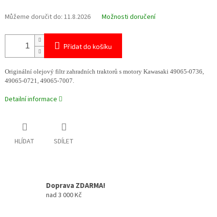
Můžeme doručit do:
11.8.2026
Možnosti doručení
Přidat do košíku
Originální olejový filtr zahradních traktorů s motory Kawasaki 49065-0736,
49065-0721, 49065-7007.
Detailní informace
HLÍDAT
SDÍLET
Doprava ZDARMA!
nad 3 000 Kč