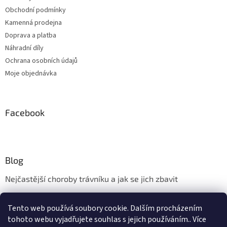
Obchodní podmínky
Kamenná prodejna
Doprava a platba
Náhradní díly
Ochrana osobních údajů
Moje objednávka
Facebook
Blog
Nejčastější choroby trávníku a jak se jich zbavit
Aerifikace trávníku
Tento web používá soubory cookie. Dalším procházením
Údržba trávníku v měsíci květnu
tohoto webu vyjadřujete souhlas s jejich používáním.. Více