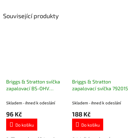
Související produkty
Briggs & Stratton svíčka
Briggs & Stratton
zapalovací BS-OHV
zapalovací svíčka 792015
RC12YC 992304
Skladem - ihned k odeslání
Skladem - ihned k odeslání
96 Kč
188 Kč
Do košíku
Do košíku