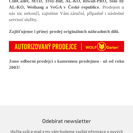
CubCadet, MTD, Troy-Bilt, AL-KO, Riwall-PRO, Solo by
AL-KO, Weibang a VeGA v České republice.
Prodejem u
nás nic nekončí, zajistíme Vám záruční, případně i následné
servisní služby.
Zajišťujeme i přímý prodej originálních náhradních dílů.
Jsme odborní prodejci s kamennou prodejnou - už od roku
2003!
Odebírat newsletter
Vložte svůj e-mail a my vám budeme zasílat informace o nových