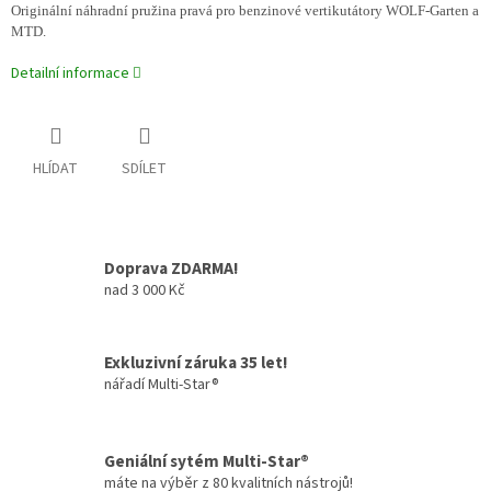
Originální náhradní pružina pravá pro benzinové vertikutátory WOLF-Garten a
MTD.
Detailní informace
HLÍDAT
SDÍLET
Doprava ZDARMA!
nad 3 000 Kč
Exkluzivní záruka 35 let!
nářadí Multi-Star®
Geniální sytém Multi-Star®
máte na výběr z 80 kvalitních nástrojů!