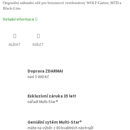
Originální náhradní nůž pro benzinové vertikutátory WOLF-Garten, MTD a
Black-Line.
Detailní informace
HLÍDAT
SDÍLET
Doprava ZDARMA!
nad 3 000 Kč
Exkluzivní záruka 35 let!
nářadí Multi-Star®
Geniální sytém Multi-Star®
máte na výběr z 80 kvalitních nástrojů!