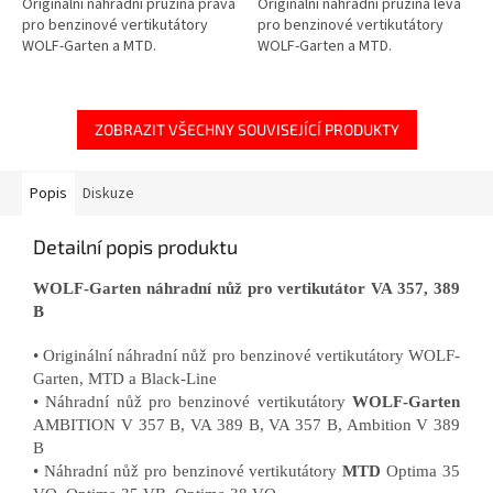
Originální náhradní pružina pravá
Originální náhradní pružina levá
pro benzinové vertikutátory
pro benzinové vertikutátory
WOLF-Garten a MTD.
WOLF-Garten a MTD.
ZOBRAZIT VŠECHNY SOUVISEJÍCÍ PRODUKTY
Popis
Diskuze
Detailní popis produktu
WOLF-Garten náhradní nůž pro vertikutátor VA 357, 389
B
• Originální náhradní nůž pro benzinové vertikutátory WOLF-
Garten, MTD a Black-Line
• Náhradní nůž pro benzinové vertikutátory
WOLF-Garten
AMBITION V 357 B, VA 389 B, VA 357 B, Ambition V 389
B
• Náhradní nůž pro benzinové vertikutátory
MTD
Optima 35