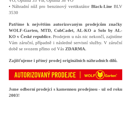
VO, Optima 35 VB, Optima 38 VO
• Náhradní nůž pro benzinový vertikutátor
Black-Line
BLV
3530
Patříme k největším autorizovaným prodejcům značky
WOLF-Garten, MTD, CubCadet, AL-KO a Solo by AL-
KO v České republice.
Prodejem u nás nic nekončí, zajistíme
Vám záruční, případně i následné servisní služby. V záruční
době se svozem přímo od Vás
ZDARMA.
Zajišťujeme i přímý prodej originálních náhradních dílů.
Jsme odborní prodejci s kamennou prodejnou - už od roku
2003!