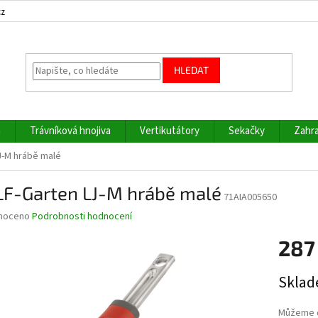
cz
HLEDAT
a
Trávníková hnojiva
Vertikutátory
Sekačky
Zahra
-M hrábě malé
F-Garten LJ-M hrábě malé
71AIA005650
né
noceno
Podrobnosti hodnocení
ní
287
u
Měrná
Sklad
cena:
ek.
Můžeme d