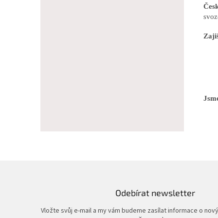
Česk
svoz
Zaji
Jsme
Odebírat newsletter
Vložte svůj e-mail a my vám budeme zasílat informace o nov