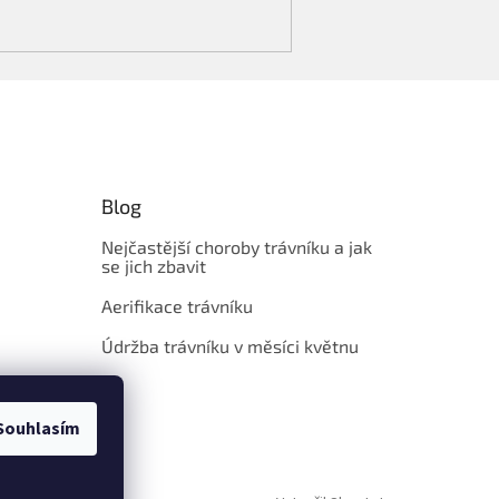
Blog
Nejčastější choroby trávníku a jak
se jich zbavit
Aerifikace trávníku
Údržba trávníku v měsíci květnu
Souhlasím