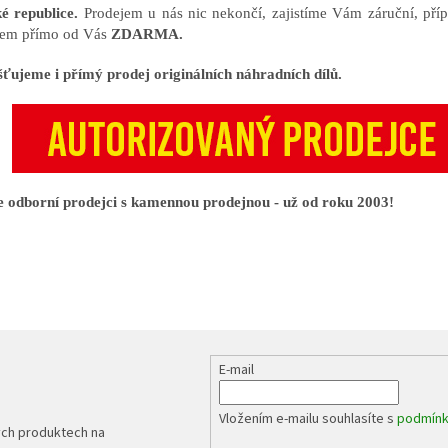
é republice.
Prodejem u nás nic nekončí, zajistíme Vám záruční, příp
em přímo od Vás
ZDARMA.
šťujeme i přímý prodej originálních náhradních dílů.
 odborní prodejci s kamennou prodejnou - už od roku 2003!
E-mail
Vložením e-mailu souhlasíte s
podmínk
ých produktech na