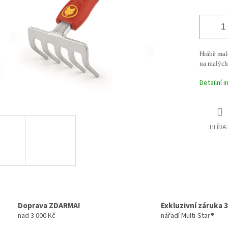
Hrábě mal
na malých
Detailní 
HLÍDA
Doprava ZDARMA!
Exkluzivní záruka 3
nad 3 000 Kč
nářadí Multi-Star®