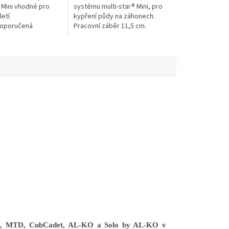
 Mini vhodné pro
systému multi-star® Mini, pro
letí
kypření půdy na záhonech.
Doporučená
Pracovní záběr 11,5 cm.
015.
en, MTD, CubCadet, AL-KO a Solo by AL-KO v