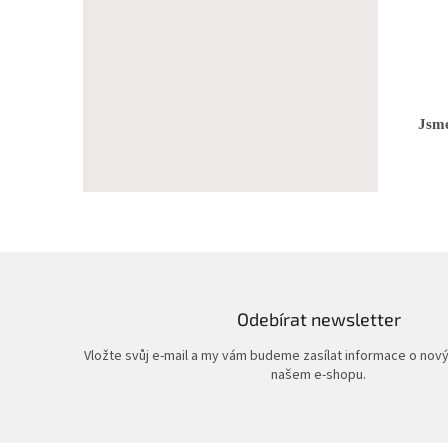
Jsme
Odebírat newsletter
Vložte svůj e-mail a my vám budeme zasílat informace o nov
našem e-shopu.