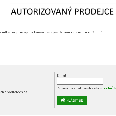
 odborní prodejci s kamennou prodejnou - už od roku 2003!
E-mail
Vložením e-mailu souhlasíte s
podmínk
ých produktech na
PŘIHLÁSIT SE