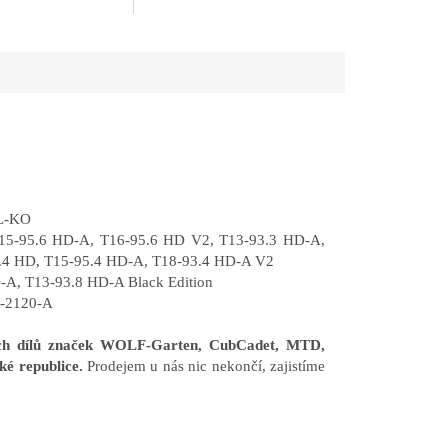
AL-KO
15-95.6 HD-A, T16-95.6 HD V2, T13-93.3 HD-A,
.4 HD, T15-95.4 HD-A, T18-93.4 HD-A V2
-A, T13-93.8 HD-A Black Edition
04-2120-A
ních dílů značek WOLF-Garten, CubCadet, MTD,
ké republice.
Prodejem u nás nic nekončí, zajistíme