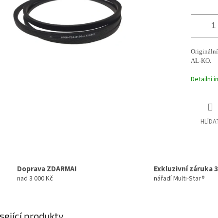
Originální
AL-KO.
Detailní 
HLÍDA
Doprava ZDARMA!
Exkluzivní záruka 3
nad 3 000 Kč
nářadí Multi-Star®
sející produkty