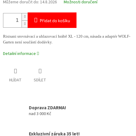
Můžeme doručit do:
14.8.2026
Možnosti doručení
Přidat do košíku
Risisani srovnávací a uhlazovací hrábě XL - 120 cm, násada a adaptér WOLF-
Garten není součástí dodávky.
Detailní informace
HLÍDAT
SDÍLET
Doprava ZDARMA!
nad 3 000 Kč
Exkluzivní záruka 35 let!