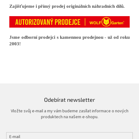
Zajišťujeme i přímý prodej originálních náhradních dílů.
Jsme odborní prodejci s kamennou prodejnou - už od roku
2003!
Odebírat newsletter
Vložte svůj e-mail a my vám budeme zasílat informace o nových
produktech na našem e-shopu.
E-mail