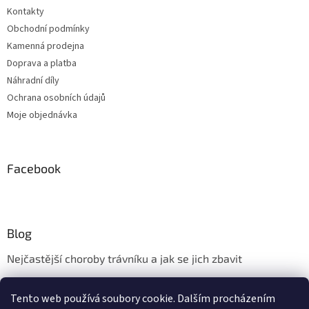
Kontakty
Obchodní podmínky
Kamenná prodejna
Doprava a platba
Náhradní díly
Ochrana osobních údajů
Moje objednávka
Facebook
Blog
Nejčastější choroby trávníku a jak se jich zbavit
Aerifikace trávníku
Tento web používá soubory cookie. Dalším procházením
Údržba trávníku v měsíci květnu