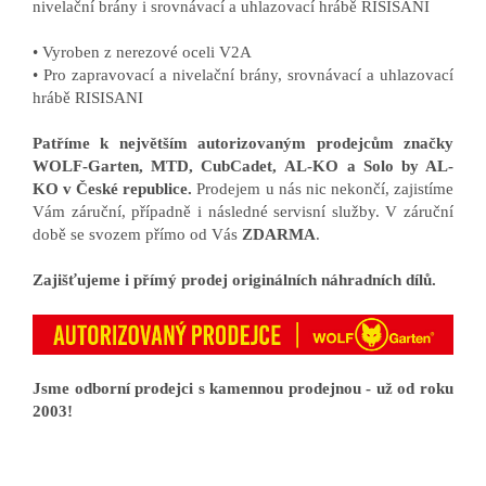
nivelační brány i
srovnávací a uhlazovací hrábě RISISANI
• Vyroben z nerezové oceli V2A
• Pro zapravovací a nivelační brány, srovnávací a uhlazovací
hrábě RISISANI
Patříme k největším autorizovaným prodejcům značky
WOLF-Garten, MTD, CubCadet, AL-KO a Solo by AL-
KO v České republice.
Prodejem u nás nic nekončí, zajistíme
Vám záruční, případně i následné servisní služby. V záruční
době se svozem přímo od Vás
ZDARMA
.
Zajišťujeme i přímý prodej originálních náhradních dílů.
Jsme odborní prodejci s kamennou prodejnou - už od roku
2003!