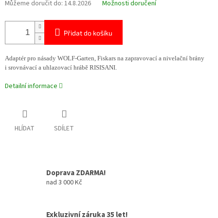
Můžeme doručit do:
14.8.2026
Možnosti doručení
Přidat do košíku
Adaptér pro násady WOLF-Garten, Fiskars na zapravovací a nivelační brány
i srovnávací a uhlazovací hrábě RISISANI.
Detailní informace
HLÍDAT
SDÍLET
Doprava ZDARMA!
nad 3 000 Kč
Exkluzivní záruka 35 let!