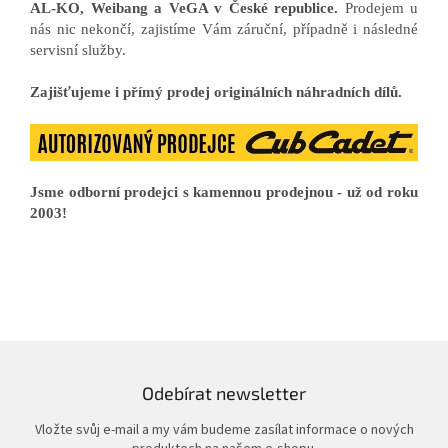
AL-KO, Weibang a VeGA v České republice.
Prodejem u
nás nic nekončí, zajistíme Vám záruční, případně i následné
servisní služby.
Zajišťujeme i přímý prodej originálních náhradních dílů.
Jsme odborní prodejci s kamennou prodejnou - už od roku
2003!
Odebírat newsletter
Vložte svůj e-mail a my vám budeme zasílat informace o nových