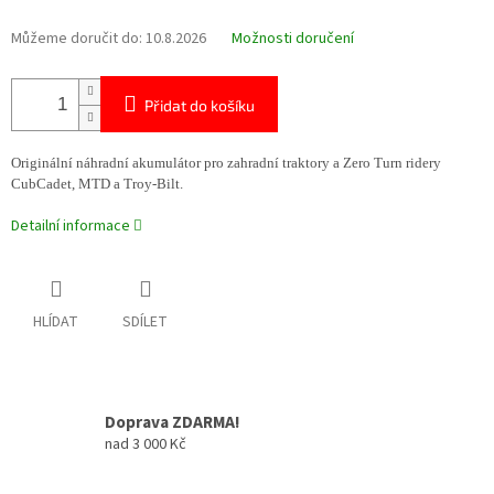
Můžeme doručit do:
10.8.2026
Možnosti doručení
Přidat do košíku
Originální náhradní akumulátor pro zahradní traktory a Zero Turn ridery
CubCadet, MTD a Troy-Bilt.
Detailní informace
HLÍDAT
SDÍLET
Doprava ZDARMA!
nad 3 000 Kč