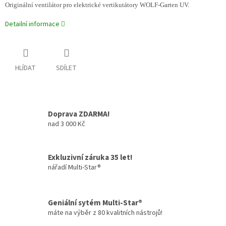
Originální ventilátor pro elektrické vertikutátory WOLF-Garten UV.
Detailní informace
HLÍDAT
SDÍLET
Doprava ZDARMA!
nad 3 000 Kč
Exkluzivní záruka 35 let!
nářadí Multi-Star®
Geniální sytém Multi-Star®
máte na výběr z 80 kvalitních nástrojů!