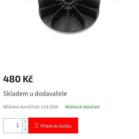
480 Kč
Měrná
Skladem u dodavatele
cena:
Můžeme doručit do:
13.8.2026
Možnosti doručení
Přidat do košíku