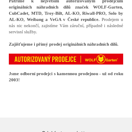
Patříme k největším autorizovaným prodejcům
originálních náhradních dílů značek WOLF-Garten,
CubCadet, MTD, Troy-Bilt, AL-KO, Riwall-PRO, Solo by
AL-KO, Weibang a VeGA v České republice.
Prodejem u
nás nic nekončí, zajistíme Vám záruční, případně i následné
servisní služby.
Zajišťujeme i přímý prodej originálních náhradních dílů.
Jsme odborní prodejci s kamennou prodejnou - už od roku
2003!