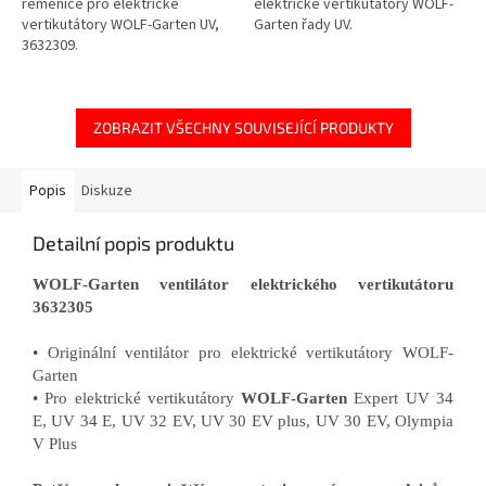
řemenice pro elektrické
elektrické vertikutátory WOLF-
vertikutátory WOLF-Garten UV,
Garten řady UV.
3632309.
ZOBRAZIT VŠECHNY SOUVISEJÍCÍ PRODUKTY
Popis
Diskuze
Detailní popis produktu
WOLF-Garten ventilátor elektrického vertikutátoru
3632305
• Originální ventilátor pro elektrické vertikutátory WOLF-
Garten
• Pro elektrické vertikutátory
WOLF-Garten
Expert UV 34
E, UV 34 E, UV 32 EV, UV 30 EV plus, UV 30 EV, Olympia
V Plus