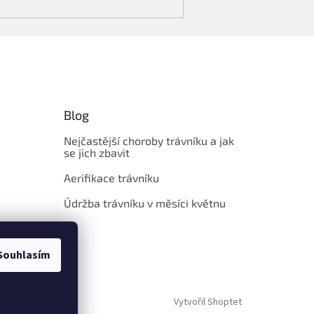
Blog
Nejčastější choroby trávníku a jak
se jich zbavit
Aerifikace trávníku
Údržba trávníku v měsíci květnu
Souhlasím
Vytvořil Shoptet