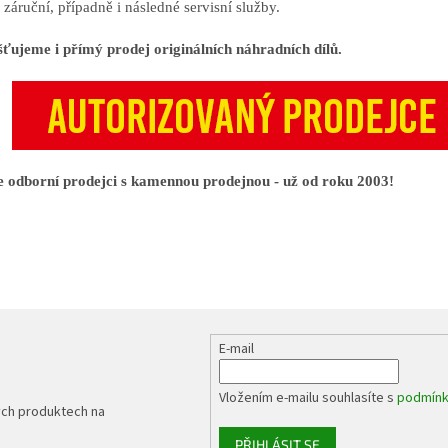
záruční, případně i následné servisní služby.
šťujeme i přímý prodej originálních náhradních dílů.
 odborní prodejci s kamennou prodejnou - už od roku 2003!
E-mail
Vložením e-mailu souhlasíte s
podmínk
ých produktech na
PŘIHLÁSIT SE