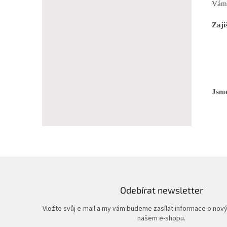
Vám 
Zaji
Jsme
Odebírat newsletter
Vložte svůj e-mail a my vám budeme zasílat informace o nov
našem e-shopu.