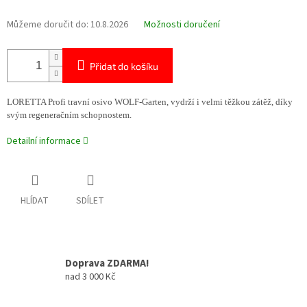
Můžeme doručit do:
10.8.2026
Možnosti doručení
Přidat do košíku
LORETTA Profi travní osivo WOLF-Garten, vydrží i velmi těžkou zátěž, díky
svým regeneračním schopnostem.
Detailní informace
HLÍDAT
SDÍLET
Doprava ZDARMA!
nad 3 000 Kč