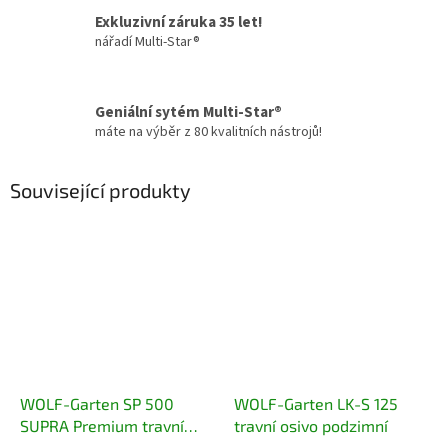
Exkluzivní záruka 35 let!
nářadí Multi-Star®
Geniální sytém Multi-Star®
máte na výběr z 80 kvalitních nástrojů!
Související produkty
WOLF-Garten SP 500
WOLF-Garten LK-S 125
SUPRA Premium travní
travní osivo podzimní
osivo