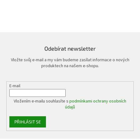
Odebírat newsletter
Vložte svůj e-mail a my vám budeme zasílat informace o nových
produktech na našem e-shopu.
E-mail
Vložením e-mailu souhlasíte s
podmínkami ochrany osobních
údajů
PŘIHLÁSIT SE