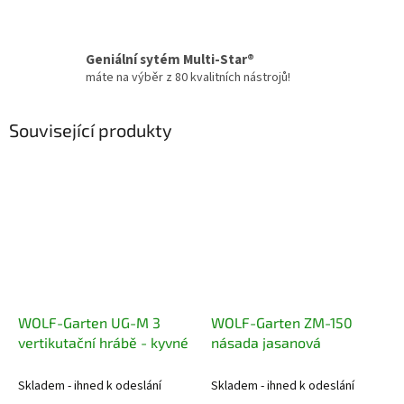
Geniální sytém Multi-Star®
máte na výběr z 80 kvalitních nástrojů!
Související produkty
WOLF-Garten UG-M 3
WOLF-Garten ZM-150
vertikutační hrábě - kyvné
násada jasanová
Skladem - ihned k odeslání
Skladem - ihned k odeslání