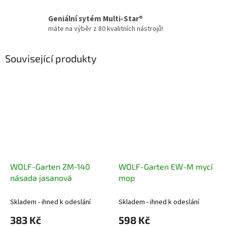
Geniální sytém Multi-Star®
máte na výběr z 80 kvalitních nástrojů!
Související produkty
WOLF-Garten ZM-140
WOLF-Garten EW-M mycí
násada jasanová
mop
Skladem - ihned k odeslání
Skladem - ihned k odeslání
383 Kč
598 Kč