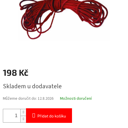
198 Kč
Měrná
Skladem u dodavatele
cena:
Můžeme doručit do:
12.8.2026
Možnosti doručení
Přidat do košíku