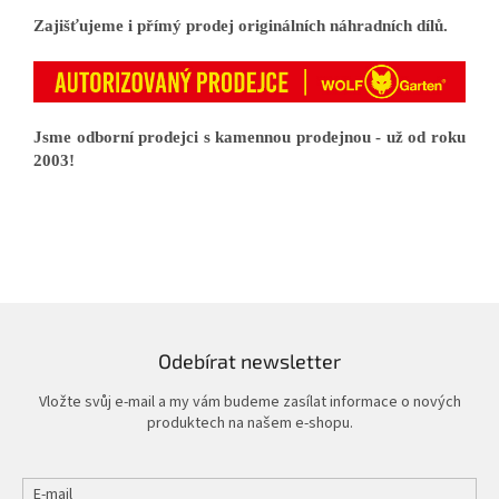
Zajišťujeme i přímý prodej originálních náhradních dílů.
Jsme odborní prodejci s kamennou prodejnou - už od roku
2003!
Odebírat newsletter
Vložte svůj e-mail a my vám budeme zasílat informace o nových
produktech na našem e-shopu.
E-mail