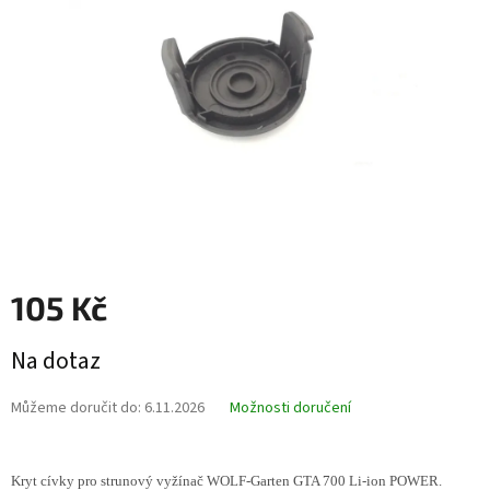
hvězdiček.
105 Kč
Měrná
Na dotaz
cena:
Můžeme doručit do:
6.11.2026
Možnosti doručení
Kryt cívky pro strunový vyžínač WOLF-Garten GTA 700 Li-ion POWER.