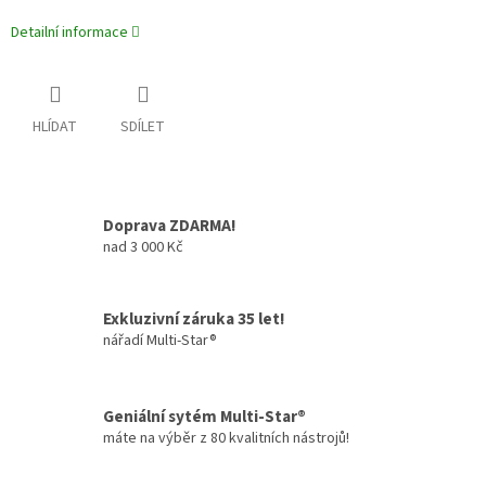
Detailní informace
HLÍDAT
SDÍLET
Doprava ZDARMA!
nad 3 000 Kč
Exkluzivní záruka 35 let!
nářadí Multi-Star®
Geniální sytém Multi-Star®
máte na výběr z 80 kvalitních nástrojů!