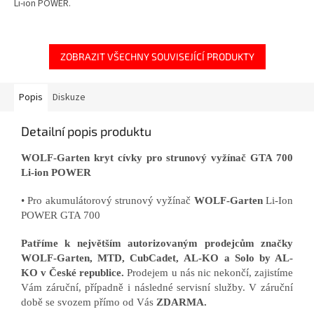
Li-ion POWER.
ZOBRAZIT VŠECHNY SOUVISEJÍCÍ PRODUKTY
Popis
Diskuze
Detailní popis produktu
WOLF-Garten kryt cívky pro strunový vyžínač GTA 700
Li-ion POWER
• Pro akumulátorový strunový vyžínač
WOLF-Garten
Li-Ion
POWER GTA 700
Patříme k největším autorizovaným prodejcům značky
WOLF-Garten, MTD, CubCadet, AL-KO a Solo by AL-
KO v České republice.
Prodejem u nás nic nekončí, zajistíme
Vám záruční, případně i následné servisní služby. V záruční
době se svozem přímo od Vás
ZDARMA.