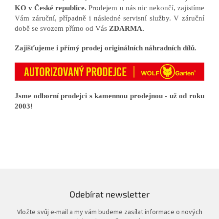
KO v České republice.
Prodejem u nás nic nekončí, zajistíme
Vám záruční, případně i následné servisní služby. V záruční
době se svozem přímo od Vás
ZDARMA.
Zajišťujeme i přímý prodej originálních náhradních dílů.
Jsme odborní prodejci s kamennou prodejnou - už od roku
2003!
Odebírat newsletter
Vložte svůj e-mail a my vám budeme zasílat informace o nových