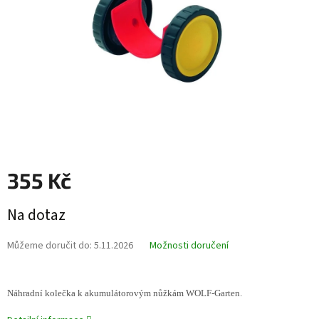
355 Kč
Měrná
Na dotaz
cena:
Můžeme doručit do:
5.11.2026
Možnosti doručení
Náhradní kolečka k akumulátorovým nůžkám WOLF-Garten.