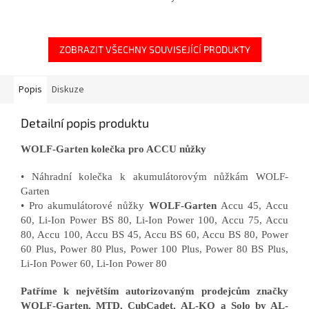
ZOBRAZIT VŠECHNY SOUVISEJÍCÍ PRODUKTY
Popis
Diskuze
Detailní popis produktu
WOLF-Garten kolečka pro ACCU nůžky
• Náhradní kolečka k akumulátorovým nůžkám WOLF-
Garten
• Pro akumulátorové nůžky
WOLF-Garten
Accu 45, Accu
60, Li-Ion Power BS 80, Li-Ion Power 100, Accu 75, Accu
80, Accu 100, Accu BS 45, Accu BS 60, Accu BS 80, Power
60 Plus, Power 80 Plus, Power 100 Plus, Power 80 BS Plus,
Li-Ion Power 60, Li-Ion Power 80
Patříme k největším autorizovaným prodejcům značky
WOLF-Garten, MTD, CubCadet, AL-KO a Solo by AL-