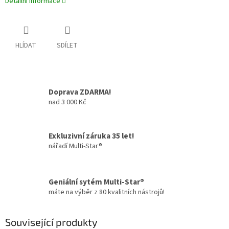
Detailní informace
HLÍDAT
SDÍLET
Doprava ZDARMA!
nad 3 000 Kč
Exkluzivní záruka 35 let!
nářadí Multi-Star®
Geniální sytém Multi-Star®
máte na výběr z 80 kvalitních nástrojů!
Související produkty