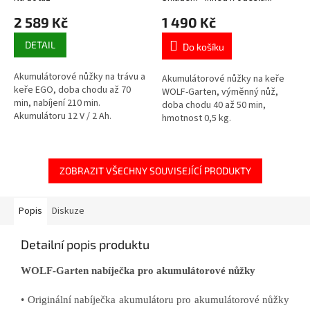
2 589 Kč
1 490 Kč
DETAIL
Do košíku
Akumulátorové nůžky na trávu a
Akumulátorové nůžky na keře
keře EGO, doba chodu až 70
WOLF-Garten, výměnný nůž,
min, nabíjení 210 min.
doba chodu 40 až 50 min,
Akumulátoru 12 V / 2 Ah.
hmotnost 0,5 kg.
ZOBRAZIT VŠECHNY SOUVISEJÍCÍ PRODUKTY
Popis
Diskuze
Detailní popis produktu
WOLF-Garten nabíječka pro akumulátorové nůžky
• Originální nabíječka akumulátoru pro akumulátorové nůžky