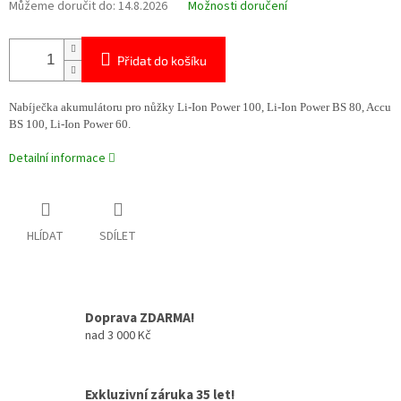
Můžeme doručit do:
14.8.2026
Možnosti doručení
Přidat do košíku
Nabíječka akumulátoru pro nůžky Li-Ion Power 100, Li-Ion Power BS 80, Accu
BS 100, Li-Ion Power 60.
Detailní informace
HLÍDAT
SDÍLET
Doprava ZDARMA!
nad 3 000 Kč
Exkluzivní záruka 35 let!