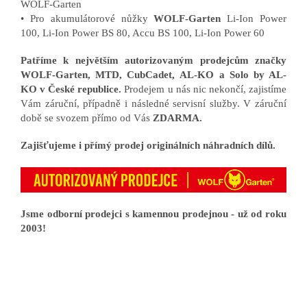
WOLF-Garten
• Pro akumulátorové nůžky
WOLF-Garten
Li-Ion Power
100, Li-Ion Power BS 80, Accu BS 100, Li-Ion Power 60
Patříme k největším autorizovaným prodejcům značky
WOLF-Garten, MTD, CubCadet, AL-KO a Solo by AL-
KO v České republice.
Prodejem u nás nic nekončí, zajistíme
Vám záruční, případně i následné servisní služby. V záruční
době se svozem přímo od Vás
ZDARMA.
Zajišťujeme i přímý prodej originálních náhradních dílů.
Jsme odborní prodejci s kamennou prodejnou - už od roku
2003!