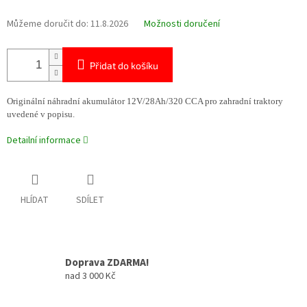
Můžeme doručit do:
11.8.2026
Možnosti doručení
Přidat do košíku
Originální náhradní akumulátor 12V/28Ah/320 CCA pro zahradní traktory
uvedené v popisu.
Detailní informace
HLÍDAT
SDÍLET
Doprava ZDARMA!
nad 3 000 Kč