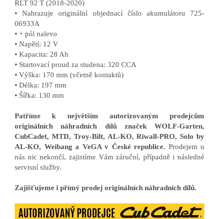
RLT 92 T (2018-2020)
• Nahrazuje originální objednací číslo akumulátoru 725-
06933A
• + pól nalevo
• Napětí: 12 V
• Kapacita: 28 Ah
• Startovací proud za studena: 320 CCA
• Výška: 170 mm (včetně kontaktů)
• Délka: 197 mm
• Šířka: 130 mm
Patříme k největším autorizovaným prodejcům
originálních náhradních dílů značek WOLF-Garten,
CubCadet, MTD, Troy-Bilt, AL-KO, Riwall-PRO, Solo by
AL-KO, Weibang a VeGA v České republice.
Prodejem u
nás nic nekončí, zajistíme Vám záruční, případně i následné
servisní služby.
Zajišťujeme i přímý prodej originálních náhradních dílů.