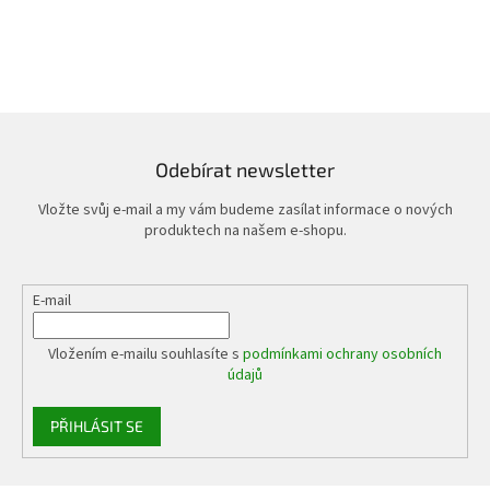
Odebírat newsletter
Vložte svůj e-mail a my vám budeme zasílat informace o nových
produktech na našem e-shopu.
E-mail
Vložením e-mailu souhlasíte s
podmínkami ochrany osobních
údajů
PŘIHLÁSIT SE