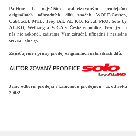
Patříme k největším autorizovaným prodejcům
originálních náhradních dílů značek WOLF-Garten,
CubCadet, MTD, Troy-Bilt, AL-KO, Riwall-PRO, Solo by
AL-KO, Weibang a VeGA v České republice.
Prodejem u
nás nic nekončí, zajistíme Vám záruční, případně i následné
servisní služby.
Zajišťujeme i přímý prodej originálních náhradních dílů.
Jsme odborní prodejci s kamennou prodejnou - už od roku
2003!