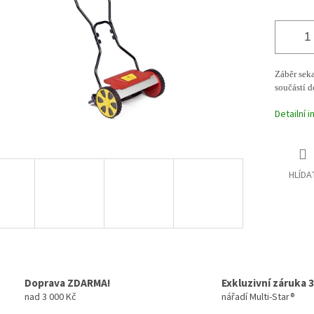
Záběr seka
součástí 
Detailní 
HLÍDA
Doprava ZDARMA!
Exkluzivní záruka 3
nad 3 000 Kč
nářadí Multi-Star®