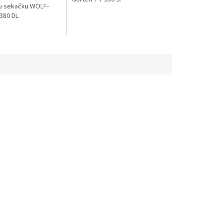
u sekačku WOLF-
380 DL.