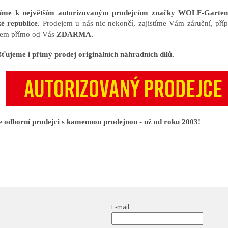
říme k největším autorizovaným prodejcům značky WOLF-Gart
é republice.
Prodejem u nás nic nekončí, zajistíme Vám záruční, příp
em přímo od Vás
ZDARMA.
šťujeme i přímý prodej originálních náhradních dílů.
 odborní prodejci s kamennou prodejnou - už od roku 2003!
E-mail