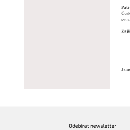
Pat
Česk
svoz
Zaji
Jsme
Odebírat newsletter