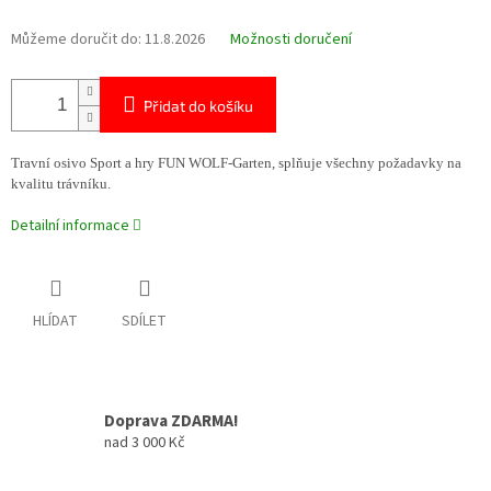
Můžeme doručit do:
11.8.2026
Možnosti doručení
Přidat do košíku
Travní osivo Sport a hry FUN WOLF-Garten, splňuje všechny požadavky na
kvalitu trávníku.
Detailní informace
HLÍDAT
SDÍLET
Doprava ZDARMA!
nad 3 000 Kč