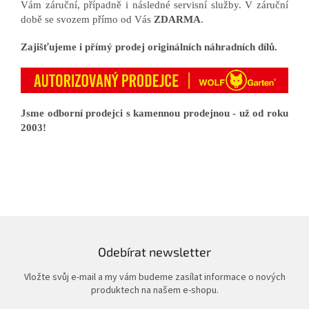
Vám záruční, případně i následné servisní služby. V záruční
době se svozem přímo od Vás
ZDARMA
.
Zajišťujeme i přímý prodej originálních náhradních dílů.
Jsme odborní prodejci s kamennou prodejnou - už od roku
2003!
Odebírat newsletter
Vložte svůj e-mail a my vám budeme zasílat informace o nových
produktech na našem e-shopu.