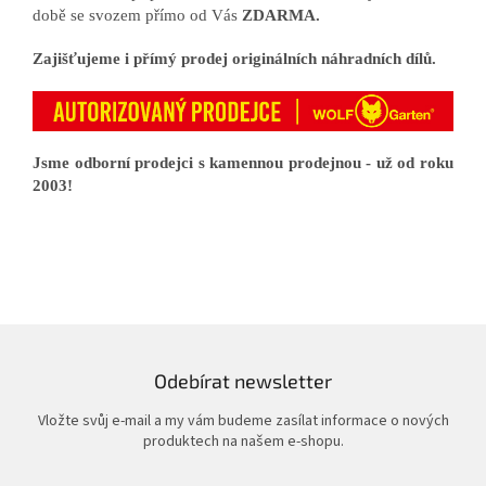
době se svozem přímo od Vás
ZDARMA.
Zajišťujeme i přímý prodej originálních náhradních dílů.
Jsme odborní prodejci s kamennou prodejnou - už od roku
2003!
Odebírat newsletter
Vložte svůj e-mail a my vám budeme zasílat informace o nových
produktech na našem e-shopu.