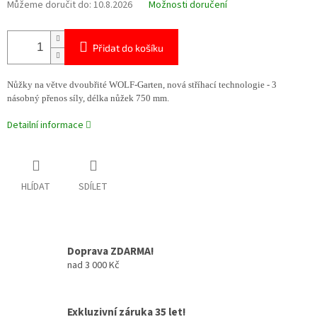
Můžeme doručit do:
10.8.2026
Možnosti doručení
Přidat do košíku
Nůžky na větve dvoubřité WOLF-Garten, nová stříhací technologie - 3
násobný přenos síly, délka nůžek 750 mm.
Detailní informace
HLÍDAT
SDÍLET
Doprava ZDARMA!
nad 3 000 Kč
Exkluzivní záruka 35 let!