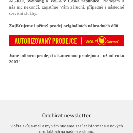
AL-KO, Weibang a VeGA v České republice.
Prodejem u
nás nic nekončí, zajistíme Vám záruční, případně i následné
servisní služby.
Zajišťujeme i přímý prodej originálních náhradních dílů.
Jsme odborní prodejci s kamennou prodejnou - už od roku
2003!
Odebírat newsletter
Vložte svůj e-mail a my vám budeme zasílat informace o nových
produktech na našem e-shopu.