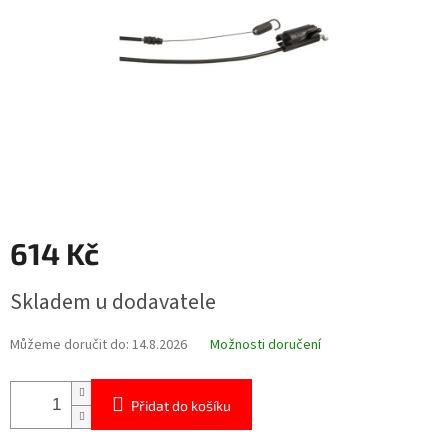
614 Kč
Měrná
Skladem u dodavatele
cena:
Můžeme doručit do:
14.8.2026
Možnosti doručení
Přidat do košíku