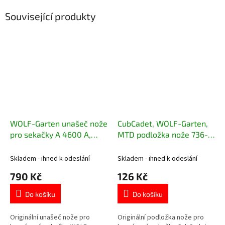
Související produkty
WOLF-Garten unašeč nože
CubCadet, WOLF-Garten,
pro sekačky A 4600 A,
MTD podložka nože 736-
EXPERT 460
0524B
Skladem - ihned k odeslání
Skladem - ihned k odeslání
790 Kč
126 Kč
Do košíku
Do košíku
Originální unašeč nože pro
Originální podložka nože pro