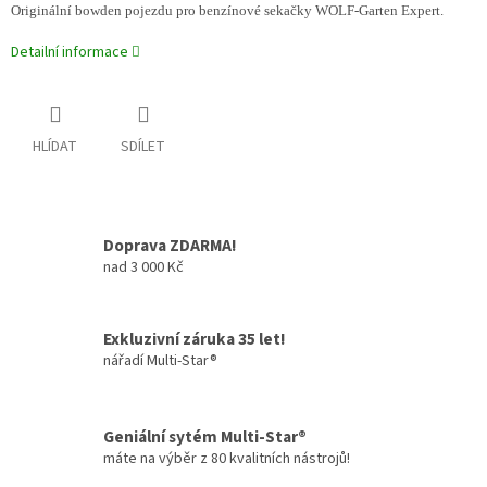
Originální bowden pojezdu pro benzínové sekačky WOLF-Garten Expert.
Detailní informace
HLÍDAT
SDÍLET
Doprava ZDARMA!
nad 3 000 Kč
Exkluzivní záruka 35 let!
nářadí Multi-Star®
Geniální sytém Multi-Star®
máte na výběr z 80 kvalitních nástrojů!