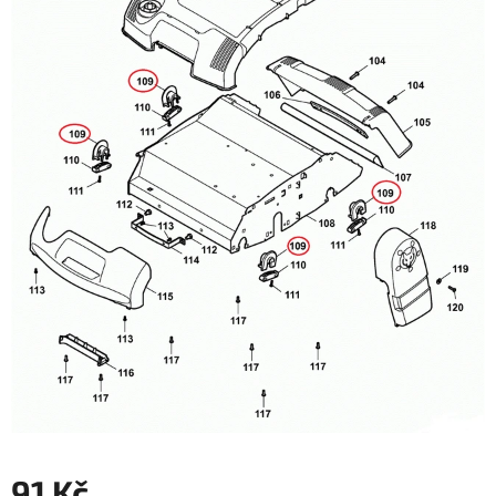
91 Kč