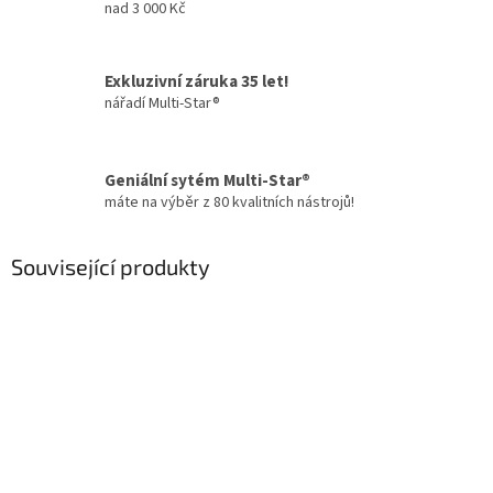
nad 3 000 Kč
Exkluzivní záruka 35 let!
nářadí Multi-Star®
Geniální sytém Multi-Star®
máte na výběr z 80 kvalitních nástrojů!
Související produkty