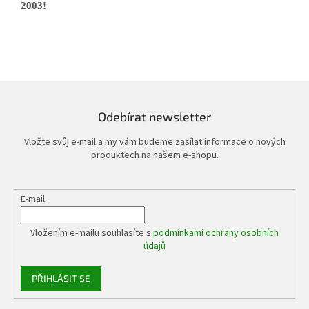
2003!
Odebírat newsletter
Vložte svůj e-mail a my vám budeme zasílat informace o nových
produktech na našem e-shopu.
E-mail
Vložením e-mailu souhlasíte s
podmínkami ochrany osobních
údajů
PŘIHLÁSIT SE