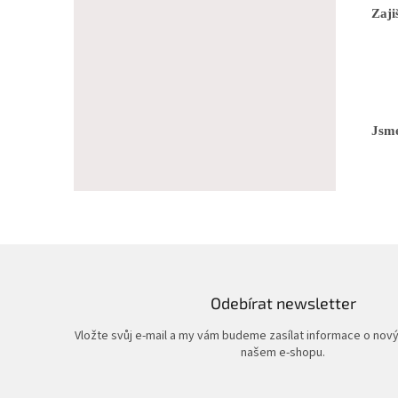
Zaji
Jsme
Odebírat newsletter
Vložte svůj e-mail a my vám budeme zasílat informace o nov
našem e-shopu.