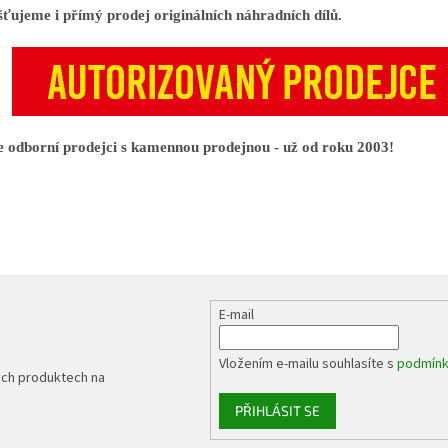
šťujeme i přímý prodej originálních náhradních dílů.
 odborní prodejci s kamennou prodejnou - už od roku 2003!
E-mail
Vložením e-mailu souhlasíte s
podmínk
ých produktech na
PŘIHLÁSIT SE