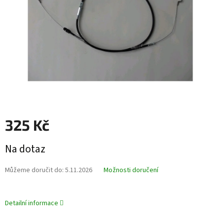
325 Kč
Měrná
Na dotaz
cena:
Můžeme doručit do:
5.11.2026
Možnosti doručení
Detailní informace