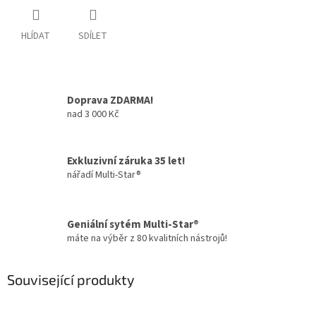
HLÍDAT
SDÍLET
Doprava ZDARMA!
nad 3 000 Kč
Exkluzivní záruka 35 let!
nářadí Multi-Star®
Geniální sytém Multi-Star®
máte na výběr z 80 kvalitních nástrojů!
Související produkty