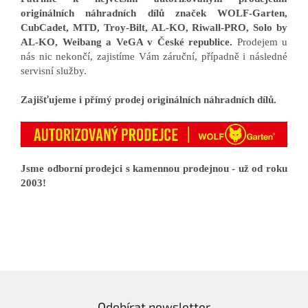
originálních náhradních dílů značek WOLF-Garten,
CubCadet, MTD, Troy-Bilt, AL-KO, Riwall-PRO, Solo by
AL-KO, Weibang a VeGA v České republice.
Prodejem u
nás nic nekončí, zajistíme Vám záruční, případně i následné
servisní služby.
Zajišťujeme i přímý prodej originálních náhradních dílů.
Jsme odborní prodejci s kamennou prodejnou - už od roku
2003!
Odebírat newsletter