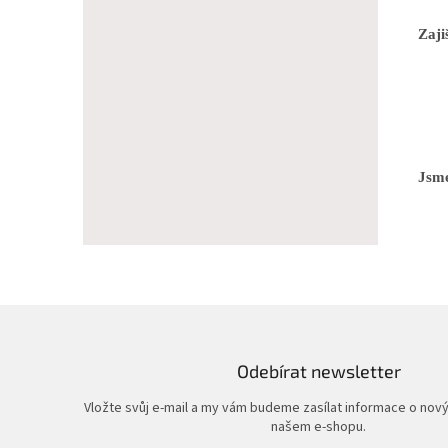
Zaji
Jsme
Odebírat newsletter
Vložte svůj e-mail a my vám budeme zasílat informace o nov
našem e-shopu.