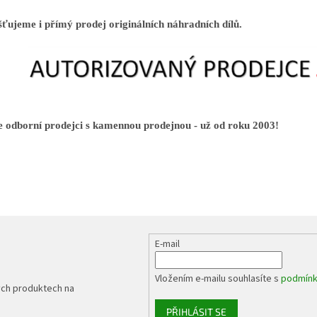
šťujeme i přímý prodej originálních náhradních dílů.
 odborní prodejci s kamennou prodejnou - už od roku 2003!
E-mail
Vložením e-mailu souhlasíte s
podmínk
ých produktech na
PŘIHLÁSIT SE