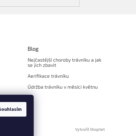
Blog
Nejčastější choroby trávníku a jak
se jich zbavit
Aerifikace trávníku
Údržba trávníku v měsíci květnu
Souhlasím
Vytvořil Shoptet