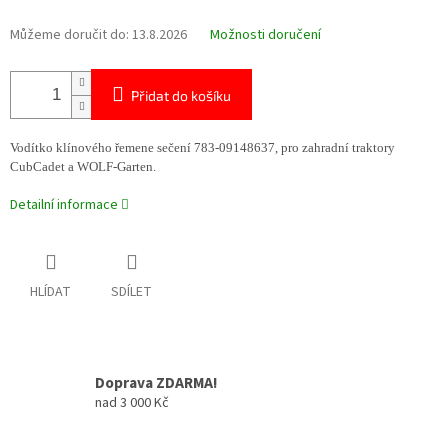
Můžeme doručit do:
13.8.2026
Možnosti doručení
Přidat do košíku
Vodítko klínového řemene sečení 783-09148637, pro zahradní traktory
CubCadet a WOLF-Garten.
Detailní informace
HLÍDAT
SDÍLET
Doprava ZDARMA!
nad 3 000 Kč