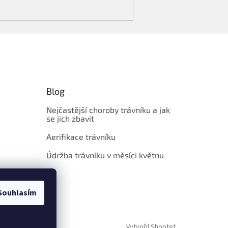
Blog
Nejčastější choroby trávníku a jak
se jich zbavit
Aerifikace trávníku
Údržba trávníku v měsíci květnu
Souhlasím
Vytvořil Shoptet