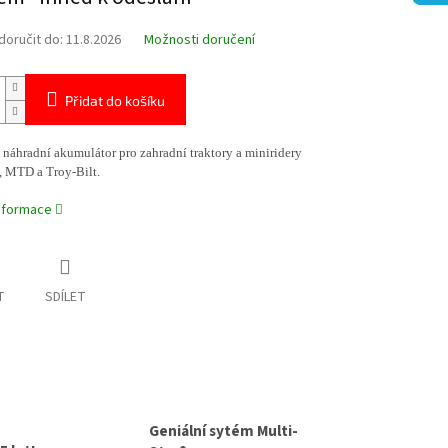
oručit do:
11.8.2026
Možnosti doručení
Přidat do košíku
 náhradní akumulátor pro zahradní traktory a miniridery
 MTD a Troy-Bilt.
informace
T
SDÍLET
Geniální sytém Multi-