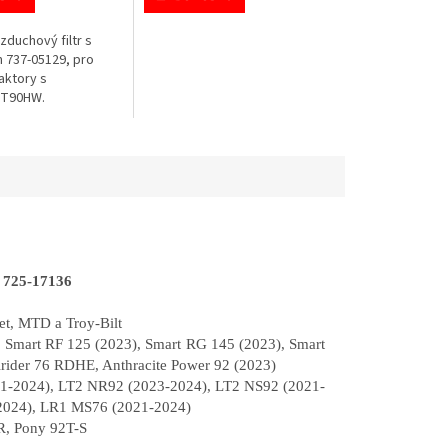
vzduchový filtr s
m 737-05129, pro
aktory s
7T90HW.
 725-17136
et, MTD a Troy-Bilt
 Smart RF 125 (2023), Smart RG 145 (2023), Smart
rider 76 RDHE, Anthracite Power 92 (2023)
-2024), LT2 NR92 (2023-2024), LT2 NS92 (2021-
2024), LR1 MS76 (2021-2024)
R, Pony 92T-S