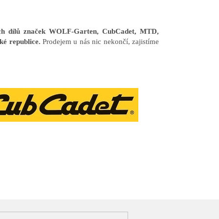
ních dílů značek WOLF-Garten, CubCadet, MTD,
ké republice.
Prodejem u nás nic nekončí, zajistíme