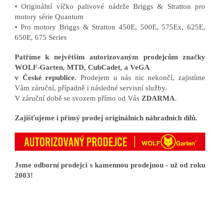
• Originální víčko palivové nádrže Briggs & Stratton pro
motory série Quantum
• Pro motory Briggs & Stratton 450E, 500E, 575Ex, 625E,
650E, 675 Series
Patříme k největším autorizovaným prodejcům značky
WOLF-Garten, MTD, CubCadet, a VeGA
v České republice.
Prodejem u nás nic nekončí, zajistíme
Vám záruční, případně i následné servisní služby.
V záruční době se svozem přímo od Vás
ZDARMA
.
Zajišťujeme i přímý prodej originálních náhradních dílů.
Jsme odborní prodejci s kamennou prodejnou - už od roku
2003!